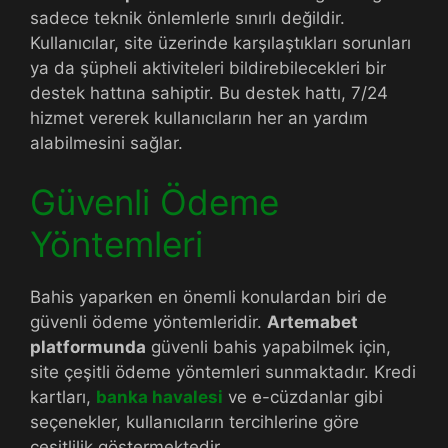
sadece teknik önlemlerle sınırlı değildir.
Kullanıcılar, site üzerinde karşılaştıkları sorunları
ya da şüpheli aktiviteleri bildirebilecekleri bir
destek hattına sahiptir. Bu destek hattı, 7/24
hizmet vererek kullanıcıların her an yardım
alabilmesini sağlar.
Güvenli Ödeme
Yöntemleri
Bahis yaparken en önemli konulardan biri de
güvenli ödeme yöntemleridir.
Artemabet
platformunda
güvenli bahis yapabilmek için,
site çeşitli ödeme yöntemleri sunmaktadır. Kredi
kartları,
banka havalesi
ve e-cüzdanlar gibi
seçenekler, kullanıcıların tercihlerine göre
çeşitlilik göstermektedir.