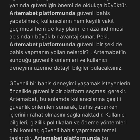
yanında güvenliğin önemi de oldukça büyüktür.
Artemabet platformunda
güvenli bahis
yapabilmek, kullanıcıların hem keyifli vakit
geçirmesi hem de kayıplarını en aza indirmesi
açısından büyük bir avantaj sunar. Peki,
Artemabet platformunda
güvenli bir şekilde
bahis yapmanın yolları nelerdir? , Artemabet’in
sunduğu güvenlik önlemleri ve kullanıcı
deneyimi üzerine detaylı bilgiler bulacaksınız.
Güvenli bir bahis deneyimi yaşamak isteyenlerin
öncelikle güvenilir bir platform seçmesi gerekir.
Artemabet, bu anlamda kullanıcılarına çeşitli
güvenlik önlemleri sunarak, bahis yaparken
içlerinin rahat olmasını sağlamaktadır. Kullanıcı
bilgileri, gizlilik politikaları ve ödeme yöntemleri
gibi konular, güvenli bahis yapmanın temel
taşlarıdır.
Artemabet platformunda
bu