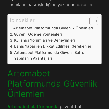
unsurların nasıl işlediğine yakından bakalım.
İçindekiler
Artemabet Platformunda Güvenlik Önlemleri
Güvenli Ödeme Yöntemleri
Kullanıcı Yorumları ve Deneyimleri
Bahis Yaparken Dikkat Edilmesi Gerekenler
Artemabet Platformunda Güvenli Bahis
Yapmanın Avantajları
Artemabet
Platformunda Güvenlik
Önlemleri
Artemabet platformunda
güvenli bahis