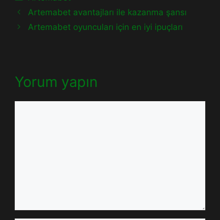
Artemabet avantajları ile kazanma şansı
Artemabet oyuncuları için en iyi ipuçları
Yorum yapın
Yorum