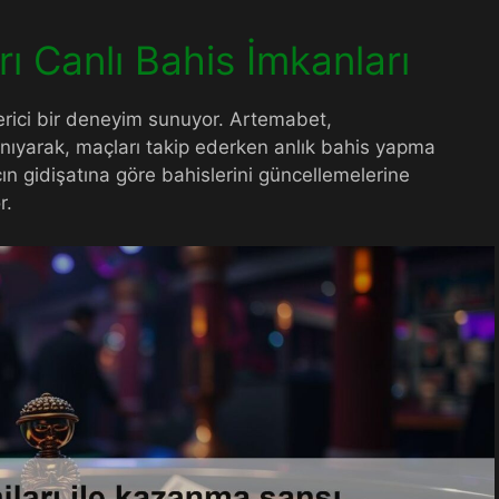
ı Canlı Bahis İmkanları
verici bir deneyim sunuyor. Artemabet,
anıyarak, maçları takip ederken anlık bahis yapma
açın gidişatına göre bahislerini güncellemelerine
r.