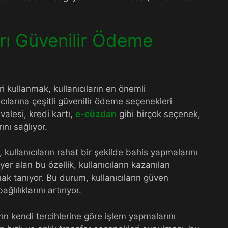
rı Güvenilir Ödeme
 kullanmak, kullanıcıların en önemli
ıcılarına çeşitli güvenilir ödeme seçenekleri
valesi, kredi kartı,
e-cüzdan
gibi birçok seçenek,
ını sağlıyor.
 kullanıcıların rahat bir şekilde bahis yapmalarını
er alan bu özellik, kullanıcıların kazanılan
anak tanıyor. Bu durum, kullanıcıların güven
lılıklarını artırıyor.
arın kendi tercihlerine göre işlem yapmalarını