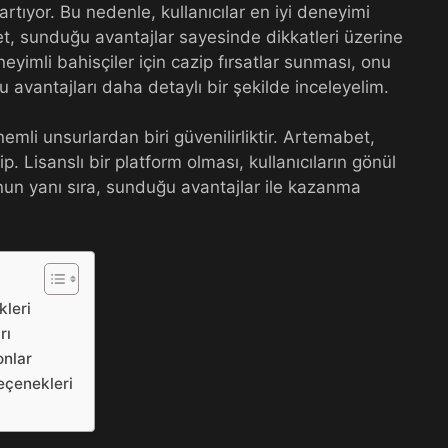
tıyor. Bu nedenle, kullanıcılar en iyi deneyimi
et, sunduğu avantajlar sayesinde dikkatleri üzerine
imli bahisçiler için cazip fırsatlar sunması, onu
 avantajları daha detaylı bir şekilde inceleyelim.
nemli unsurlardan biri güvenilirliktir. Artemabet,
. Lisanslı bir platform olması, kullanıcıların gönül
unun yanı sıra, sunduğu avantajlar ile kazanma
kleri
rı
onlar
eçenekleri